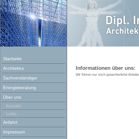
Startseite
Informationen über uns:
Architektur
Wir führen nur noch gutachterliche Arbe
Sachverständiger
Energieberatung
Über uns
Kontakt
Links
Anfahrt
Impressum